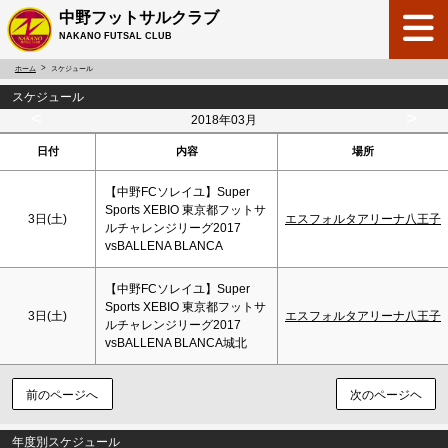
中野フットサルクラブ
NAKANO FUTSAL CLUB
ホーム
スケジュール
スケジュール
<
>
2018年03月
日付
内容
場所
【中野FCソレイユ】Super
Sports XEBIO 東京都フットサ
3日(
土
)
エスフォルタアリーナ八王子
ルチャレンジリーグ2017
vsBALLENA BLANCA
【中野FCソレイユ】Super
Sports XEBIO 東京都フットサ
3日(
土
)
エスフォルタアリーナ八王子
ルチャレンジリーグ2017
vsBALLENA BLANCA城北
前のページへ
次のページヘ
年度別スケジュール