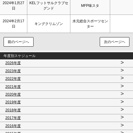
2024年1月27
KELフットサルクラブセ
MFP味スタ
日
グンド
2024年2月17
水元総合スポーツセン
キングクリムゾン
日
ター
前のページへ
次のページヘ
年度別スケジュール
>
2026年度
>
2023年度
>
2022年度
>
2021年度
>
2020年度
>
2019年度
>
2018年度
>
2017年度
>
2016年度
>