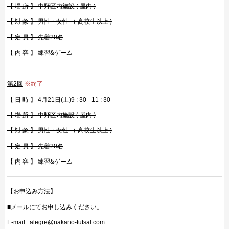
【 場 所 】 中野区内施設 ( 屋内 )
【 対 象 】 男性・女性 （ 高校生以上 )
【 定 員 】 先着20名
【 内 容 】 練習&ゲーム
第2回
※終了
【 日 時 】 4月21日(土)9 : 30 - 11 : 30
【 場 所 】 中野区内施設 ( 屋内 )
【 対 象 】 男性・女性 （ 高校生以上 )
【 定 員 】 先着20名
【 内 容 】 練習&ゲーム
【お申込み方法】
■メールにてお申し込みください。
E-mail : alegre@nakano-futsal.com