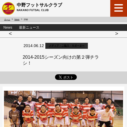
中野フットサルクラブ
NAKANO FUTSAL CLUB
ホーム
News
詳細
News 最新ニュース
<
>
2014.06.12
メディア・ご協力・サポーター
2014-2015シーズン向けの第２弾チラ
シ！