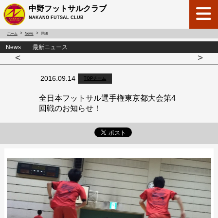
中野フットサルクラブ
NAKANO FUTSAL CLUB
ホーム
News
詳細
News 最新ニュース
<
>
2016.09.14
TOPチーム
全日本フットサル選手権東京都大会第4
回戦のお知らせ！