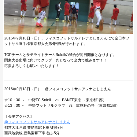
2016年9月18日（日）、フィスコフットサルアレナとしまえんにて全日本フ
ットサル選手権東京都大会第4回戦が行われます。
TOPチームとサテライトチームSoleilの試合が同日開催となります。
関東大会出場に向けてクラブ一丸となって全力で挑みます！！
応援よろしくお願いいたします！
2016年9月18日（日） @フィスコフットサルアレナとしまえん
☆10：30 ～ 中野FC Soleil vs BANFF東京 （東京都1部）
☆13：30 ～ 中野フットサルクラブ vs 蹴球狂の詩 （東京都1部）
【会場アクセス】
@フィスコフットサルアレナとしまえん
都営大江戸線 豊島園駅下車 徒歩7分
西武池袋線 豊島園駅下車 徒歩5分