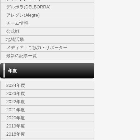
デルボラ(DELBORRA)
アレグレ(Alegre)
チーム情報
公式戦
地域活動
メディア・ご協力・サポーター
最新の記事一覧
年度
2024年度
2023年度
2022年度
2021年度
2020年度
2019年度
2018年度