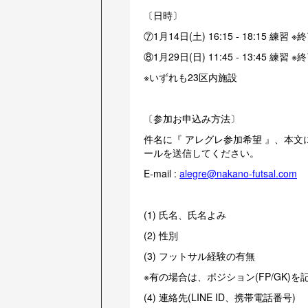
〔日時〕
⑦1月14日(土) 16:15 - 18:15 練習 ※
⑧1月29日(日) 11:45 - 13:45 練習 ※
※いずれも23区内施設
〔参加お申込み方法〕
件名に『 アレグレ参加希望 』、本文に
ールを送信してください。
E-mail :
alegre@nakano-futsal.com
(1) 氏名、氏名よみ
(2) 性別
(3) フットサル経験の有無
※有の場合は、ポジション(FP/GK)を
(4) 連絡先(LINE ID、携帯電話番号)