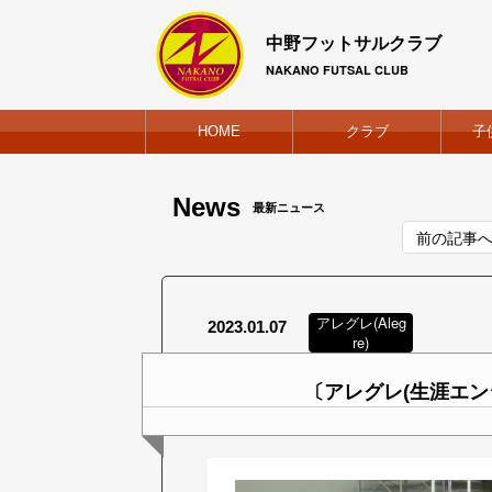
中野フットサルクラブ
NAKANO FUTSAL CLUB
HOME
クラブ
子
News
最新ニュース
前の記事
アレグレ(Aleg
2023.01.07
re)
〔アレグレ(生涯エン