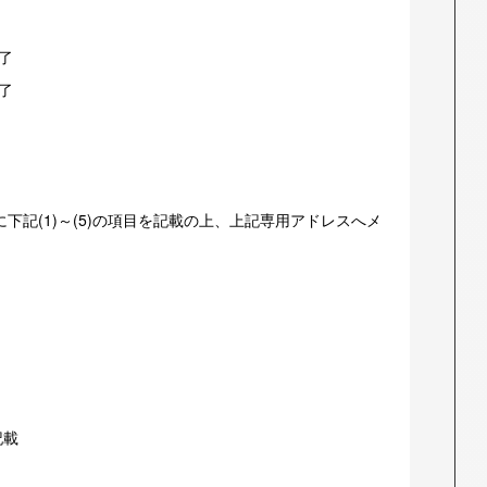
終了
終了
下記(1)～(5)の項目を記載の上、上記専用アドレスへメ
記載