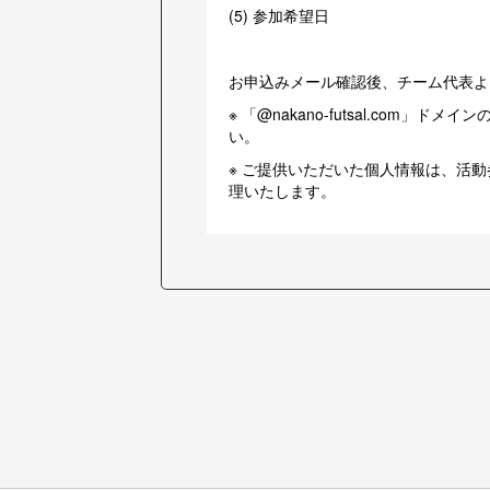
(5) 参加希望日
お申込みメール確認後、チーム代表よ
※ 「@nakano-futsal.com
い。
※ ご提供いただいた個人情報は、活
理いたします。