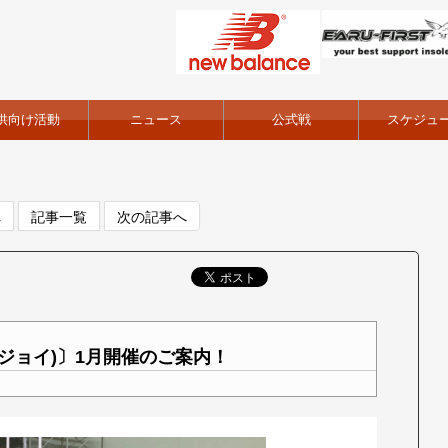
供向け活動
ニュース
公式戦
スケジュ
へ
記事一覧
次の記事へ
ジョイ)〕1月開催のご案内！