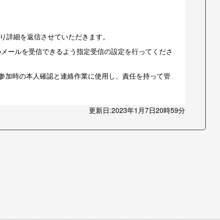
り詳細を返信させていただきます。
」ドメインのメールを受信できるよう指定受信の設定を行ってくださ
動参加時の本人確認と連絡作業に使用し、責任を持って管
更新日:2023年1月7日20時59分