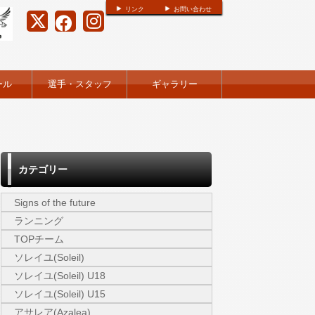
リンク
お問い合わせ
ール
選手・スタッフ
ギャラリー
カテゴリー
Signs of the future
ランニング
TOPチーム
ソレイユ(Soleil)
ソレイユ(Soleil) U18
ソレイユ(Soleil) U15
アサレア(Azalea)