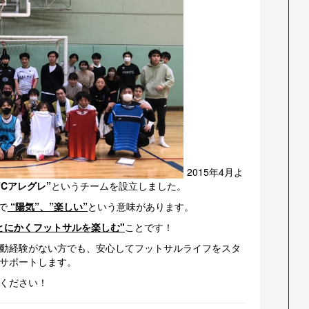
2015年4月よ
FCアレグレ”
というチームを設立しました。
で
“陽気”、”楽しい”
という意味があります。
とにかくフットサルを楽しむ"
ことです！
動経験がない方でも、安心してフットサルライフをスタ
サポートします。
ください！