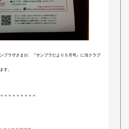
ンプラザさまが、『サンプラだより５月号』に当クラブ
ます。
＝＝＝＝＝＝＝＝＝