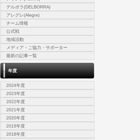
デルボラ(DELBORRA)
アレグレ(Alegre)
チーム情報
公式戦
地域活動
メディア・ご協力・サポーター
最新の記事一覧
年度
2024年度
2023年度
2022年度
2021年度
2020年度
2019年度
2018年度