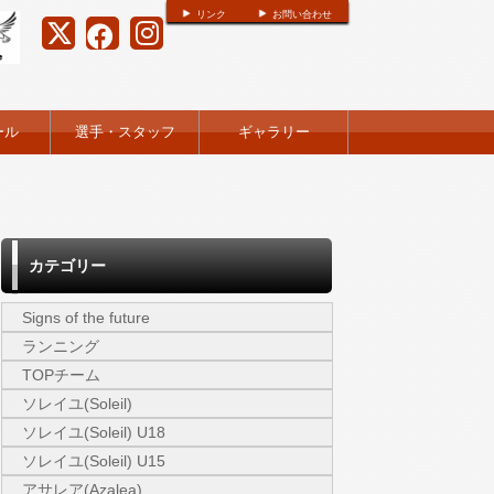
リンク
お問い合わせ
ール
選手・スタッフ
ギャラリー
カテゴリー
Signs of the future
ランニング
TOPチーム
ソレイユ(Soleil)
ソレイユ(Soleil) U18
ソレイユ(Soleil) U15
アサレア(Azalea)