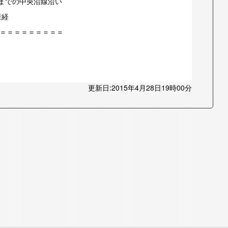
寺までの中央沿線沿い
産経
＝＝＝＝＝＝＝＝＝
更新日:2015年4月28日19時00分