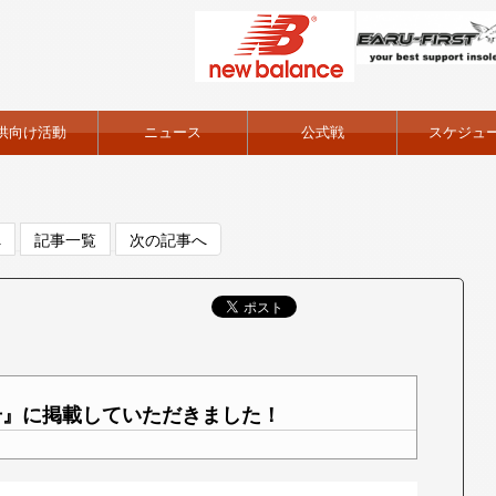
供向け活動
ニュース
公式戦
スケジュ
へ
記事一覧
次の記事へ
号』に掲載していただきました！