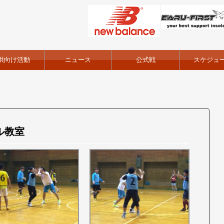
供向け活動
ニュース
公式戦
スケジュ
サル教室